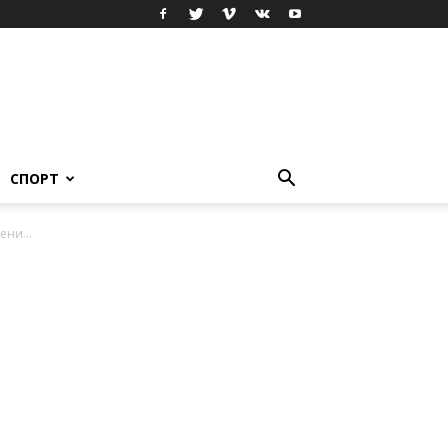
СПОРТ
ени...