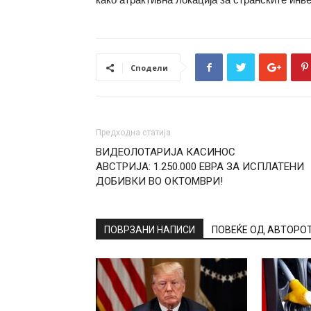
Сподели
Предходна статија
ВИДЕОЛОТАРИЈА КАСИНОС
АВСТРИЈА: 1.250.000 ЕВРА ЗА ИСПЛАТЕНИ
ДОБИВКИ ВО ОКТОМВРИ!
ПОВРЗАНИ НАПИСИ
ПОВЕЌЕ ОД АВТОРО