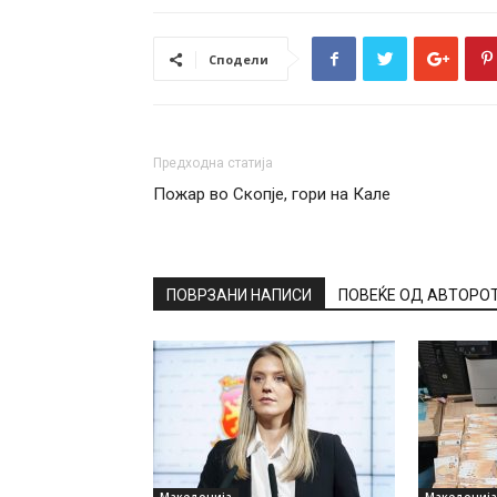
Сподели
Предходна статија
Пожар во Скопје, гори на Кале
ПОВРЗАНИ НАПИСИ
ПОВЕЌЕ ОД АВТОРО