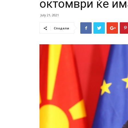
октомври ќе им
July 21, 2021
Сподели