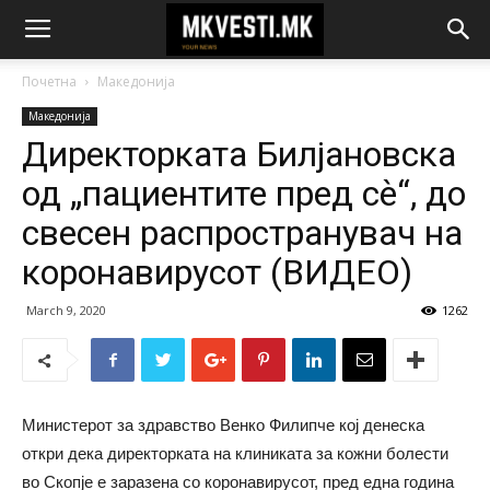
Почетна
Македонија
Македонија
Директорката Билјановска
од „пациентите пред сѐ“, до
свесен распространувач на
коронавирусот (ВИДЕО)
March 9, 2020
1262
Министерот за здравство Венко Филипче кој денеска
откри дека директорката на клиниката за кожни болести
во Скопје е заразена со коронавирусот, пред една година