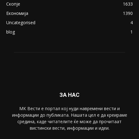
ПОПУЛАРНИ КАТЕГОРИИ
Македонија
8188
Живот
6047
Свет
5428
Забава
4695
Спорт
4099
Скопје
1633
Економија
1390
Uncategorised
4
blog
1