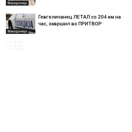
Македонија
Гевгеличанец ЛЕТАЛ со 204 км на
час, завршил во ПРИТВОР
Македонија