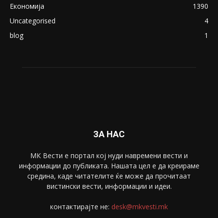
ПОПУЛАРНИ КАТЕГОРИИ
Македонија
8188
Живот
6047
Свет
5428
Забава
4695
Спорт
4099
Скопје
1633
Економија
1390
Uncategorised
4
blog
1