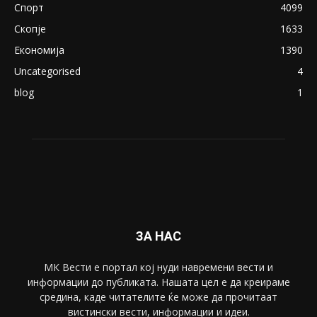
August 21, 2018
ПОПУЛАРНИ КАТЕГОРИИ
Македонија
8188
Живот
6047
Свет
5428
Забава
4695
Спорт
4099
Скопје
1633
Економија
1390
Uncategorised
4
blog
1