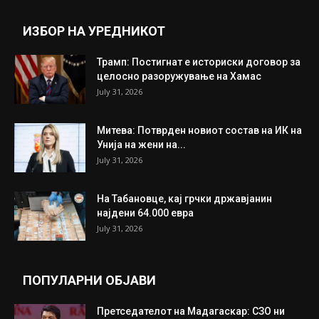
Прикажи повеќе
ИНТЕРЕСНО
ИЗБОР НА УРЕДНИКОТ
Трамп: Постигнат е историски договор за
целосно разоружување на Хамас
July 31, 2026
Митева: Потврден новиот состав на ИК на
Унија на жени на...