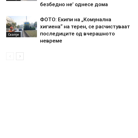
безбедно не’ однесе дома
ФОТО: Екипи на „Комунална
хигиена“ на терен, се расчистуваат
последиците од вчерашното
Скопје
невреме