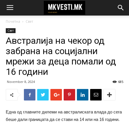
Почетна
Свет
Свет
Австралија на чекор од
забрана на социјални
мрежи за деца помали од
16 години
November 8, 2024
685
Една од главните дилеми на австралиската влада до сега
беше дали границата да се стави на 14 или на 16 години.