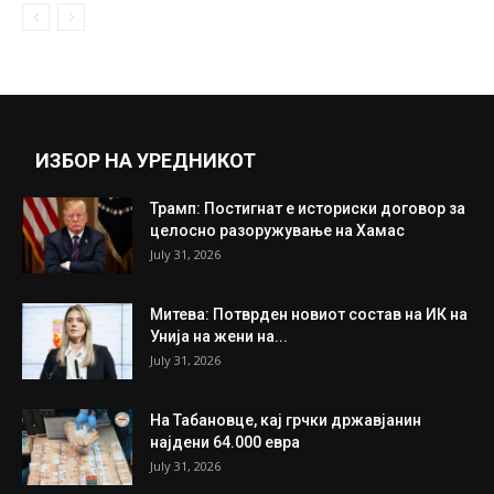
Опаѓа бројот на работници во
индустријата
September 30, 2020
Прикажи повеќе
ИНТЕРЕСНО
ИЗБОР НА УРЕДНИКОТ
Трамп: Постигнат е историски договор за
целосно разоружување на Хамас