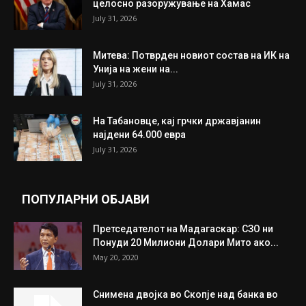
целосно разоружување на Хамас
July 31, 2026
Митева: Потврден новиот состав на ИК на
Унија на жени на...
July 31, 2026
На Табановце, кај грчки државјанин
најдени 64.000 евра
July 31, 2026
ПОПУЛАРНИ ОБЈАВИ
Претседателот на Мадагаскар: СЗО ни
Понуди 20 Милиони Долари Мито ако...
May 20, 2020
Снимена двојка во Скопје над банка во