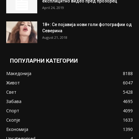
експлицитно видео пред прозорец
April 24, 2019
18+: Се појавија нови голи фотографии од
Северина
August 21, 2018
ПОПУЛАРНИ КАТЕГОРИИ
Македонија
8188
Живот
6047
Свет
5428
Забава
4695
Спорт
4099
Скопје
1633
Економија
1390
Uncategorised
4