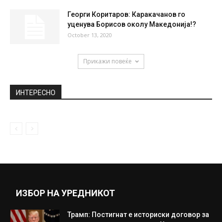
Георги Коритаров: Каракачанов го
уценува Борисов околу Македонија!?
October 13, 2020
Прикажи повеќе
ИНТЕРЕСНО
ИЗБОР НА УРЕДНИКОТ
Трамп: Постигнат е историски договор за