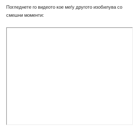
Погледнете го видеото кое меѓу другото изобилува со
смешни моменти: