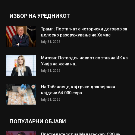
Прикажи повеќе
ИНТЕРЕСНО
ИЗБОР НА УРЕДНИКОТ
Трамп: Постигнат е историски договор за
целосно разоружување на Хамас
July 31, 2026
Митева: Потврден новиот состав на ИК на
Унија на жени на...