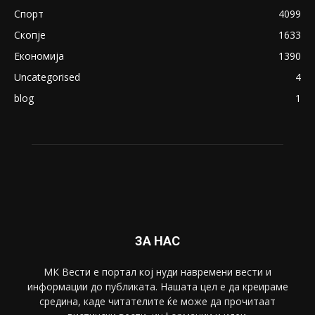
August 21, 2018
ПОПУЛАРНИ КАТЕГОРИИ
Македонија
8188
Живот
6047
Свет
5428
Забава
4695
Спорт
4099
Скопје
1633
Економија
1390
Uncategorised
4
blog
1