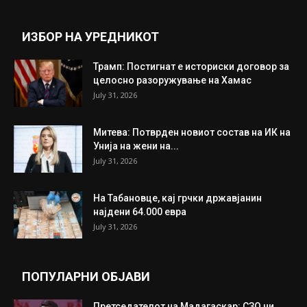
Прикажи повеќе
ИНТЕРЕСНО
ИЗБОР НА УРЕДНИКОТ
Трамп: Постигнат е историски договор за
целосно разоружување на Хамас
July 31, 2026
Митева: Потврден новиот состав на ИК на
Унија на жени на...