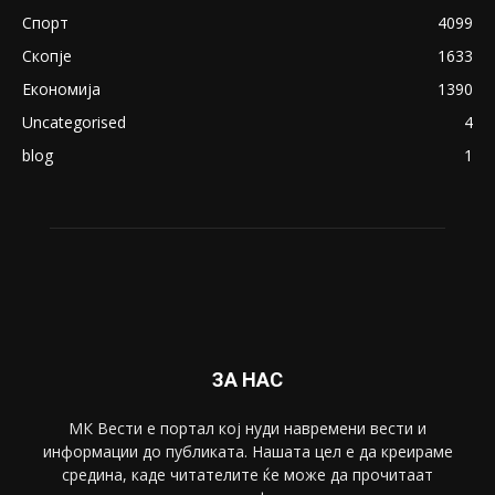
August 21, 2018
ПОПУЛАРНИ КАТЕГОРИИ
Македонија
8188
Живот
6047
Свет
5428
Забава
4695
Спорт
4099
Скопје
1633
Економија
1390
Uncategorised
4
blog
1