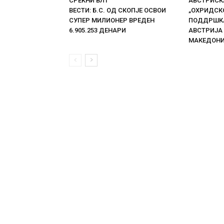
СРЕЌНИ ВЛТ
АВСТРИСКА
ВЕСТИ: Б.С. ОД СКОПЈЕ ОСВОИ
„ОХРИДСКО
СУПЕР МИЛИОНЕР ВРЕДЕН
ПОДДРШКА
6.905.253 ДЕНАРИ
АВСТРИЈА
МАКЕДОН