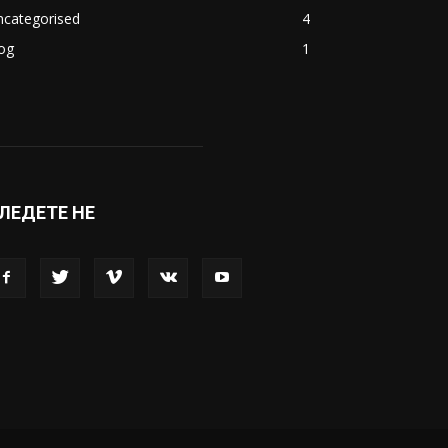
ncategorised
4
og
1
ЛЕДЕТЕ НЕ