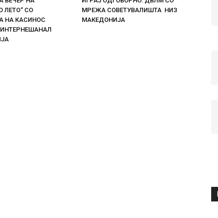
 ВЕЧЕР НА
ИГРАЈ ОДГОВОРНО: ДВЛМ СО
 ЛЕТО“ СО
МРЕЖА СОВЕТУВАЛИШТА НИЗ
 НА КАСИНОС
МАКЕДОНИЈА
 ИНТЕРНЕШАНАЛ
ИЈА