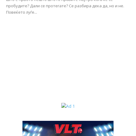
пробудите? Дали се протегате? Се разбира дека да, но и не.
Повеќето луѓе...