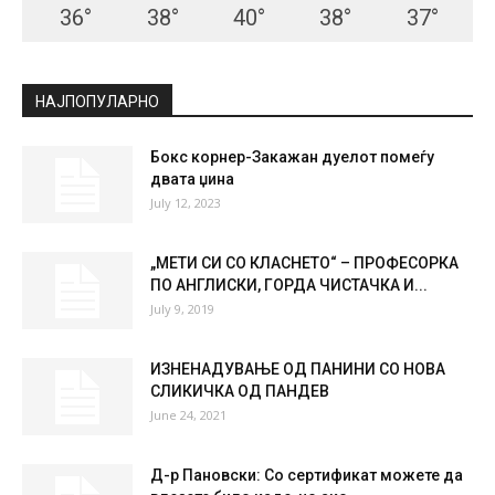
36
°
38
°
40
°
38
°
37
°
НАЈПОПУЛАРНО
Бокс корнер-Закажан дуелот помеѓу
двата џина
July 12, 2023
„МЕТИ СИ СО КЛАСНЕТО“ – ПРОФЕСОРКА
ПО АНГЛИСКИ, ГОРДА ЧИСТАЧКА И...
July 9, 2019
ИЗНЕНАДУВАЊЕ ОД ПАНИНИ СО НОВА
СЛИКИЧКА ОД ПАНДЕВ
June 24, 2021
Д-р Пановски: Со сертификат можете да