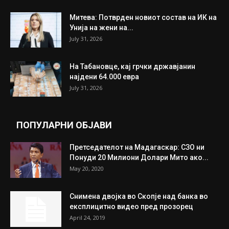
Митева: Потврден новиот состав на ИК на
Унија на жени на...
July 31, 2026
На Табановце, кај грчки државјанин
најдени 64.000 евра
July 31, 2026
ПОПУЛАРНИ ОБЈАВИ
Претседателот на Мадагаскар: СЗО ни
Понуди 20 Милиони Долари Мито ако...
May 20, 2020
Снимена двојка во Скопје над банка во
експлицитно видео пред прозорец
April 24, 2019