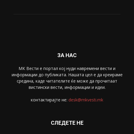
ЗА НАС
МК Вести е портал коj нуди навремени вести и
информации до публиката. Нашата цел е да креираме
средина, каде читателите ќе може да прочитаат
вистински вести, информации и идеи.
контактирајте не:
desk@mkvesti.mk
СЛЕДЕТЕ НЕ