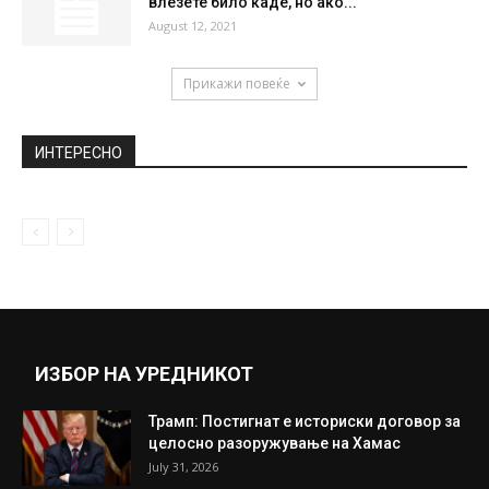
влезете било каде, но ако...
August 12, 2021
Прикажи повеќе
ИНТЕРЕСНО
ИЗБОР НА УРЕДНИКОТ
Трамп: Постигнат е историски договор за
целосно разоружување на Хамас
July 31, 2026