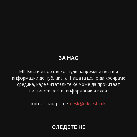
ЗА НАС
МК Вести е портал коj нуди навремени вести и
информации до публиката. Нашата цел е да креираме
средина, каде читателите ќе може да прочитаат
вистински вести, информации и идеи.
контактирајте не:
desk@mkvesti.mk
СЛЕДЕТЕ НЕ