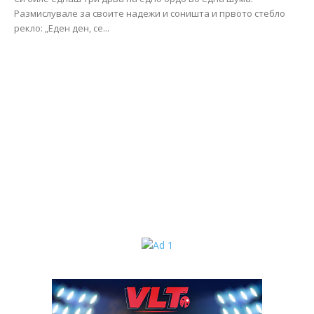
Размислувале за своите надежи и соништа и првото стебло
рекло: „Еден ден, се...