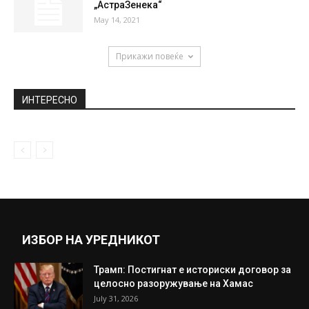
„АстраЗенека“
May 14, 2021
Прикажи повеќе
ИНТЕРЕСНО
ИЗБОР НА УРЕДНИКОТ
Трамп: Постигнат е историски договор за
целосно разоружување на Хамас
July 31, 2026