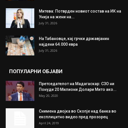
Митева: Потврден новиот состав на ИК на
Унија на жени на...
July 31, 2026
На Табановце, кај грчки државјанин
најдени 64.000 евра
July 31, 2026
ПОПУЛАРНИ ОБЈАВИ
Претседателот на Мадагаскар: СЗО ни
Понуди 20 Милиони Долари Мито ако...
May 20, 2020
Снимена двојка во Скопје над банка во
експлицитно видео пред прозорец
April 24, 2019