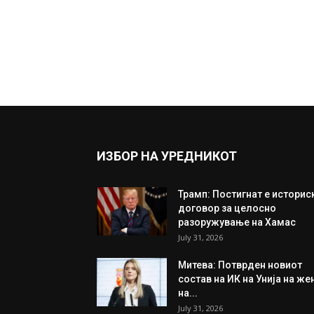
ИЗБОР НА УРЕДНИКОТ
Трамп: Постигнат е историс
договор за целосно
разоружување на Хамас
July 31, 2026
Митева: Потврден новиот
состав на ИК на Унија на же
на...
July 31, 2026