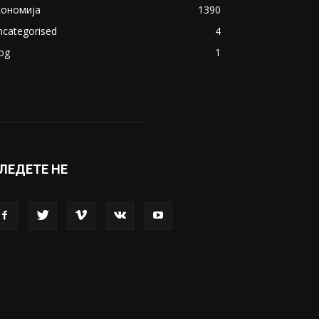
кономија
1390
ncategorised
4
og
1
ЛЕДЕТЕ НЕ