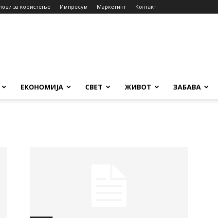
лови за користење
Импресум
Маркетинг
Контакт
ЕКОНОМИЈА
СВЕТ
ЖИВОТ
ЗАБАВА