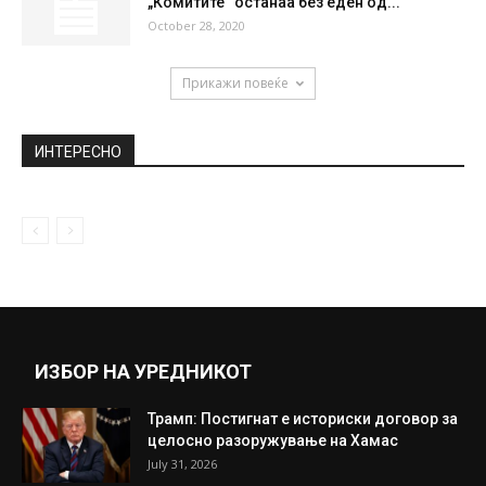
„Комитите“ останаа без еден од...
October 28, 2020
Прикажи повеќе
ИНТЕРЕСНО
ИЗБОР НА УРЕДНИКОТ
Трамп: Постигнат е историски договор за
целосно разоружување на Хамас
July 31, 2026