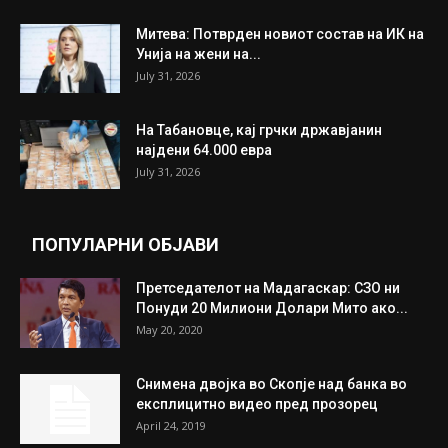
Митева: Потврден новиот состав на ИК на
Унија на жени на...
July 31, 2026
На Табановце, кај грчки државјанин
најдени 64.000 евра
July 31, 2026
ПОПУЛАРНИ ОБЈАВИ
Претседателот на Мадагаскар: СЗО ни
Понуди 20 Милиони Долари Мито ако...
May 20, 2020
Снимена двојка во Скопје над банка во
експлицитно видео пред прозорец
April 24, 2019