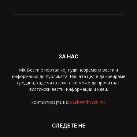
ЗА НАС
МК Вести е портал коj нуди навремени вести и
информации до публиката. Нашата цел е да креираме
средина, каде читателите ќе може да прочитаат
вистински вести, информации и идеи.
контактирајте не:
desk@mkvesti.mk
СЛЕДЕТЕ НЕ