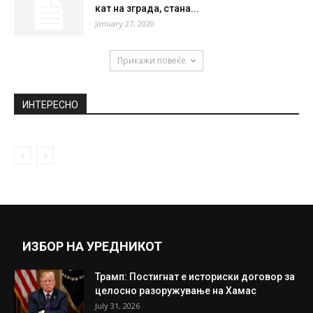
кат на зграда, стана...
January 27, 2020
Прикажи повеќе
ИНТЕРЕСНО
ИЗБОР НА УРЕДНИКОТ
Трамп: Постигнат е историски договор за
целосно разоружување на Хамас
July 31, 2026