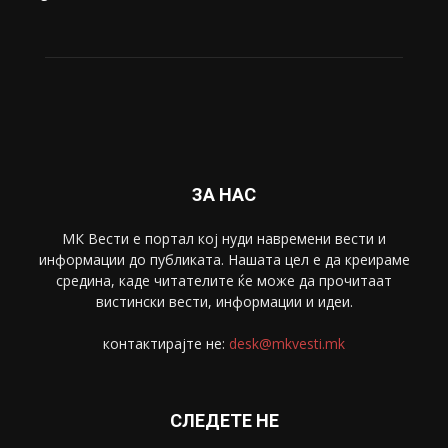
ЗА НАС
МК Вести е портал коj нуди навремени вести и
информации до публиката. Нашата цел е да креираме
средина, каде читателите ќе може да прочитаат
вистински вести, информации и идеи.
контактирајте не:
desk@mkvesti.mk
СЛЕДЕТЕ НЕ