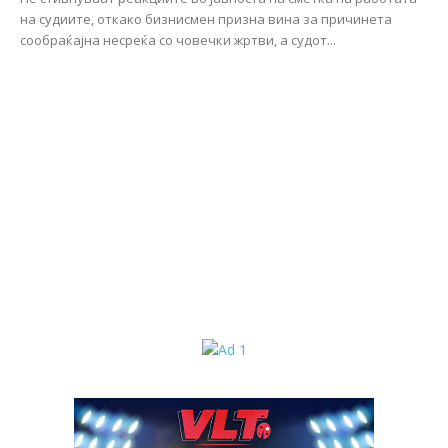
на судиите, откако бизнисмен призна вина за причинета
сообраќајна несреќа со човечки жртви, а судот...