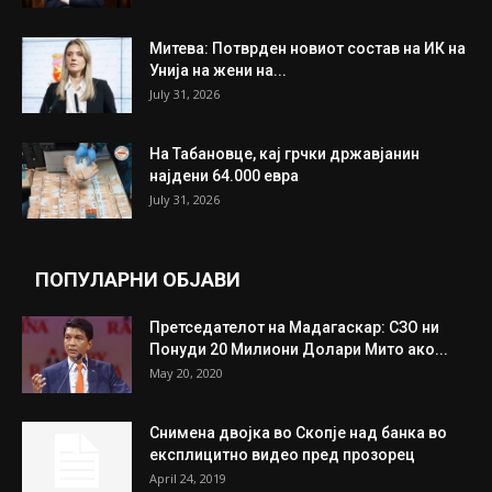
Митева: Потврден новиот состав на ИК на
Унија на жени на...
July 31, 2026
На Табановце, кај грчки државјанин
најдени 64.000 евра
July 31, 2026
ПОПУЛАРНИ ОБЈАВИ
Претседателот на Мадагаскар: СЗО ни
Понуди 20 Милиони Долари Мито ако...
May 20, 2020
Снимена двојка во Скопје над банка во
експлицитно видео пред прозорец
April 24, 2019