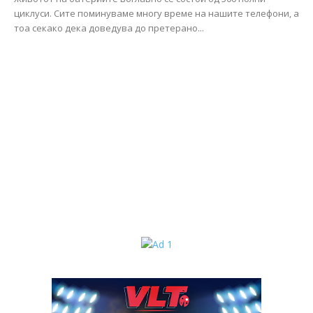
циклуси. Сите поминуваме многу време на нашите телефони, а
тоа секако дека доведува до претерано...