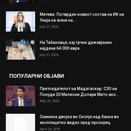
Митева: Потврден новиот состав на ИК на
Унија на жени на...
July 31, 2026
На Табановце, кај грчки државјанин
најдени 64.000 евра
July 31, 2026
ПОПУЛАРНИ ОБЈАВИ
Претседателот на Мадагаскар: СЗО ни
Понуди 20 Милиони Долари Мито ако...
May 20, 2020
Снимена двојка во Скопје над банка во
експлицитно видео пред прозорец
April 24, 2019