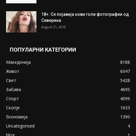
18+: Се појавија нови голи фотографии од
Северина
August 21, 2018
ПОПУЛАРНИ КАТЕГОРИИ
Македонија
8188
Живот
6047
Свет
5428
Забава
4695
Спорт
4099
Скопје
1633
Економија
1390
Uncategorised
4
blog
1