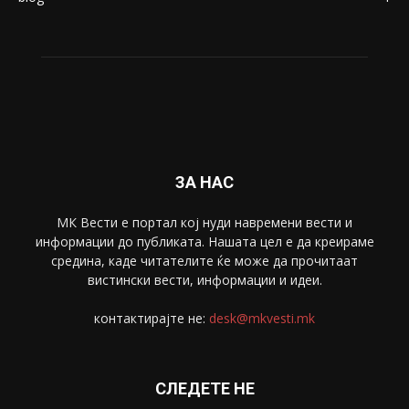
ЗА НАС
МК Вести е портал коj нуди навремени вести и
информации до публиката. Нашата цел е да креираме
средина, каде читателите ќе може да прочитаат
вистински вести, информации и идеи.
контактирајте не:
desk@mkvesti.mk
СЛЕДЕТЕ НЕ