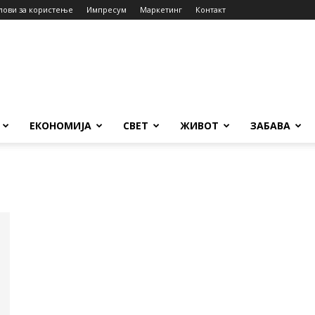
лови за користење
Импресум
Маркетинг
Контакт
ЕКОНОМИЈА
СВЕТ
ЖИВОТ
ЗАБАВА