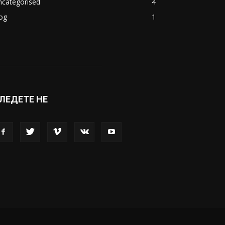
ncategorised
4
og
1
ЛЕДЕТЕ НЕ