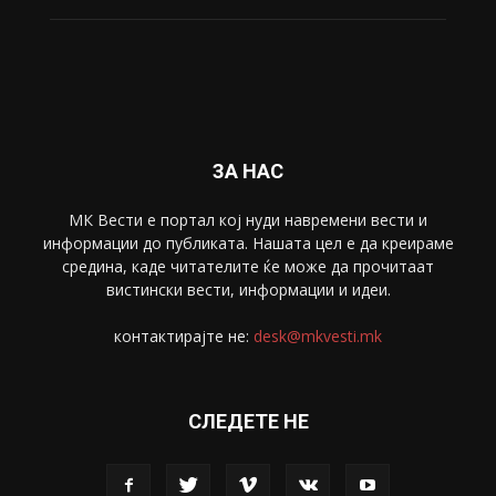
ЗА НАС
МК Вести е портал коj нуди навремени вести и
информации до публиката. Нашата цел е да креираме
средина, каде читателите ќе може да прочитаат
вистински вести, информации и идеи.
контактирајте не:
desk@mkvesti.mk
СЛЕДЕТЕ НЕ