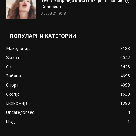
18+: Се појавија нови голи фотографии од
Северина
August 21, 2018
ПОПУЛАРНИ КАТЕГОРИИ
Македонија
8188
Живот
6047
Свет
5428
Забава
4695
Спорт
4099
Скопје
1633
Економија
1390
Uncategorised
4
blog
1