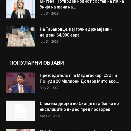
Митева: Потврден новиот состав на ИК на
Унија на жени на...
July 31, 2026
На Табановце, кај грчки државјанин
најдени 64.000 евра
July 31, 2026
ПОПУЛАРНИ ОБЈАВИ
Претседателот на Мадагаскар: СЗО ни
Понуди 20 Милиони Долари Мито ако...
May 20, 2020
Снимена двојка во Скопје над банка во
експлицитно видео пред прозорец
April 24, 2019