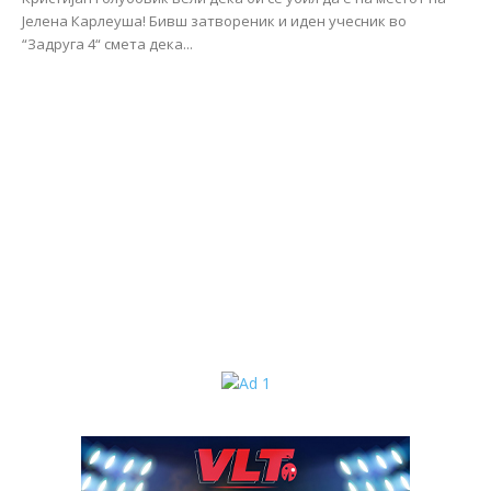
Јелена Карлеуша! Бивш затвореник и иден учесник во
“Задруга 4“ смета дека...