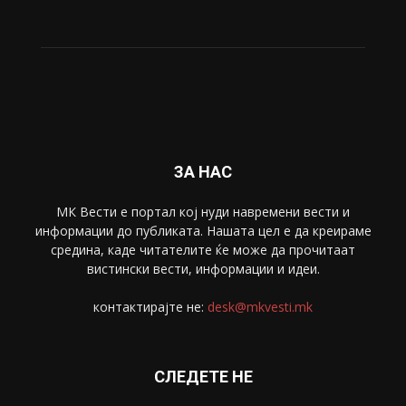
ЗА НАС
МК Вести е портал коj нуди навремени вести и
информации до публиката. Нашата цел е да креираме
средина, каде читателите ќе може да прочитаат
вистински вести, информации и идеи.
контактирајте не:
desk@mkvesti.mk
СЛЕДЕТЕ НЕ