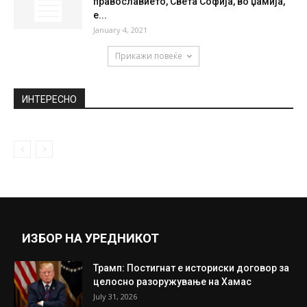
православието, Света Софија, во џамија,
е...
January 4, 2021
Прикажи повеќе
ИНТЕРЕСНО
ИЗБОР НА УРЕДНИКОТ
Трамп: Постигнат е историски договор за
целосно разоружување на Хамас
July 31, 2026