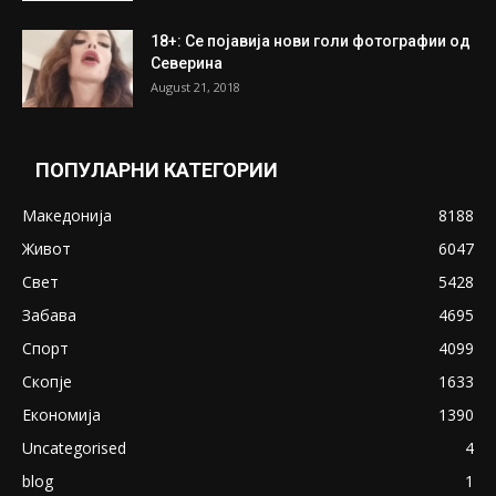
18+: Се појавија нови голи фотографии од
Северина
August 21, 2018
ПОПУЛАРНИ КАТЕГОРИИ
Македонија
8188
Живот
6047
Свет
5428
Забава
4695
Спорт
4099
Скопје
1633
Економија
1390
Uncategorised
4
blog
1