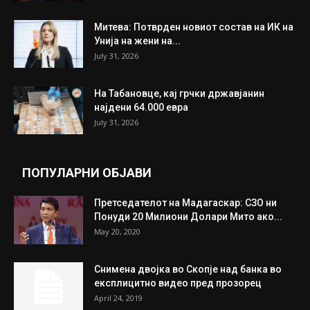
Митева: Потврден новиот состав на ИК на
Унија на жени на...
July 31, 2026
На Табановце, кај грчки државјанин
најдени 64.000 евра
July 31, 2026
ПОПУЛАРНИ ОБЈАВИ
Претседателот на Мадагаскар: СЗО ни
Понуди 20 Милиони Долари Мито ако...
May 20, 2020
Снимена двојка во Скопје над банка во
експлицитно видео пред прозорец
April 24, 2019