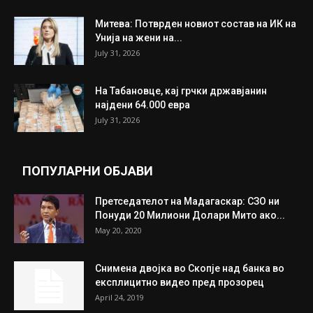
Митева: Потврден новиот состав на ИК на
Унија на жени на...
July 31, 2026
На Табановце, кај грчки државјанин
најдени 64.000 евра
July 31, 2026
ПОПУЛАРНИ ОБЈАВИ
Претседателот на Мадагаскар: СЗО ни
Понуди 20 Милиони Долари Мито ако...
May 20, 2020
Снимена двојка во Скопје над банка во
експлицитно видео пред прозорец
April 24, 2019