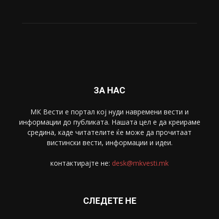
ЗА НАС
МК Вести е портал коj нуди навремени вести и
информации до публиката. Нашата цел е да креираме
средина, каде читателите ќе може да прочитаат
вистински вести, информации и идеи.
контактирајте не:
desk@mkvesti.mk
СЛЕДЕТЕ НЕ