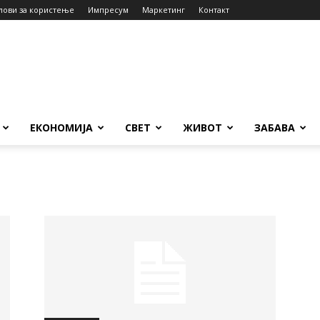
лови за користење
Импресум
Маркетинг
Контакт
ЕКОНОМИЈА
СВЕТ
ЖИВОТ
ЗАБАВА