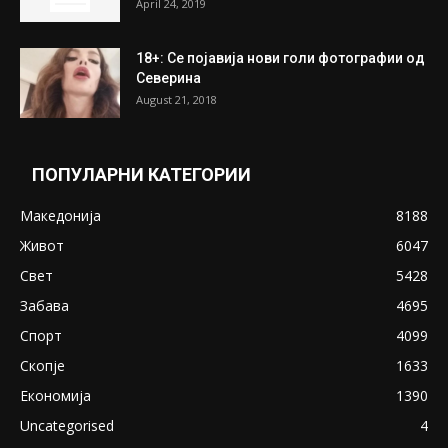
April 24, 2019
18+: Се појавија нови голи фотографии од
Северина
August 21, 2018
ПОПУЛАРНИ КАТЕГОРИИ
Македонија
8188
Живот
6047
Свет
5428
Забава
4695
Спорт
4099
Скопје
1633
Економија
1390
Uncategorised
4