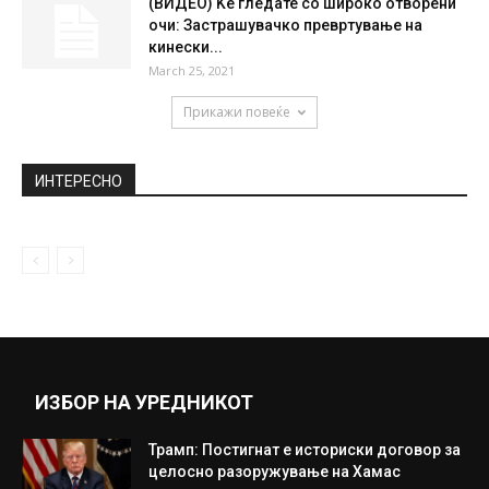
(ВИДЕО) Ќе гледате со широко отворени
очи: Застрашувачко превртување на
кинески...
March 25, 2021
Прикажи повеќе
ИНТЕРЕСНО
ИЗБОР НА УРЕДНИКОТ
Трамп: Постигнат е историски договор за
целосно разоружување на Хамас