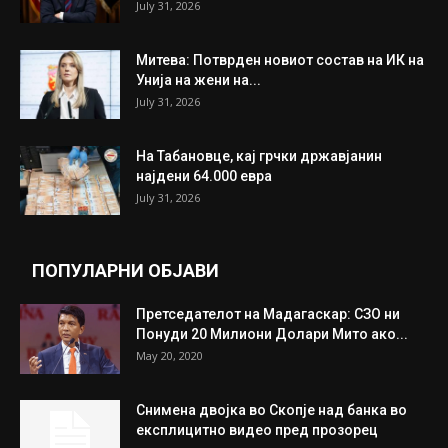
July 31, 2026
Митева: Потврден новиот состав на ИК на
Унија на жени на...
July 31, 2026
На Табановце, кај грчки државјанин
најдени 64.000 евра
July 31, 2026
ПОПУЛАРНИ ОБЈАВИ
Претседателот на Мадагаскар: СЗО ни
Понуди 20 Милиони Долари Мито ако...
May 20, 2020
Снимена двојка во Скопје над банка во
експлицитно видео пред прозорец