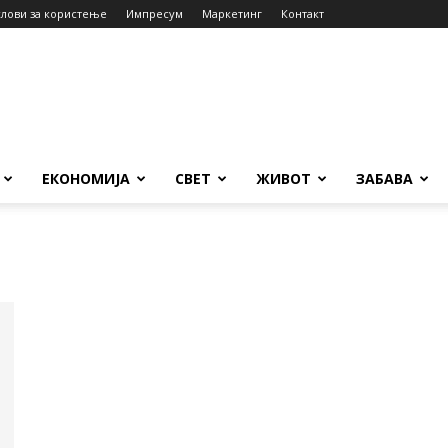
слови за користење
Импресум
Маркетинг
Контакт
ЕКОНОМИЈА
СВЕТ
ЖИВОТ
ЗАБАВА