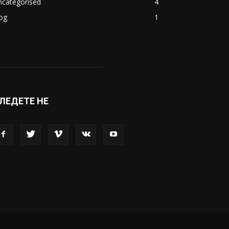
ncategorised
4
og
1
ЛЕДЕТЕ НЕ