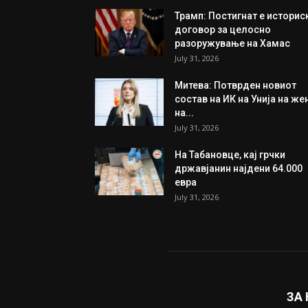
Трамп: Постигнат е историс
договор за целосно
разоружување на Хамас
July 31, 2026
Митева: Потврден новиот
состав на ИК на Унија на же
на...
July 31, 2026
На Табановце, кај грчки
државјанин најдени 64.000
евра
July 31, 2026
ЗА