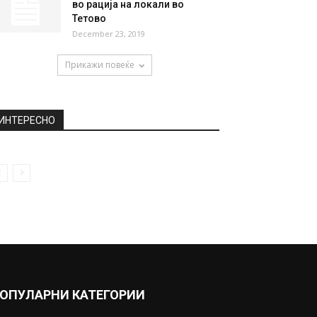
во рација на локали во
Тетово
December 23, 2019
Прикажи повеќе
ИНТЕРЕСНО
ОПУЛАРНИ КАТЕГОРИИ