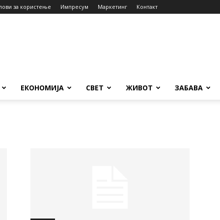
лови за користење
Импресум
Маркетинг
Контакт
ЕКОНОМИЈА
СВЕТ
ЖИВОТ
ЗАБАВА