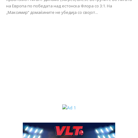
на Европа по победата над естонска Флора со 3:1. На
„Максимир“ домаќините не убедија со својот...