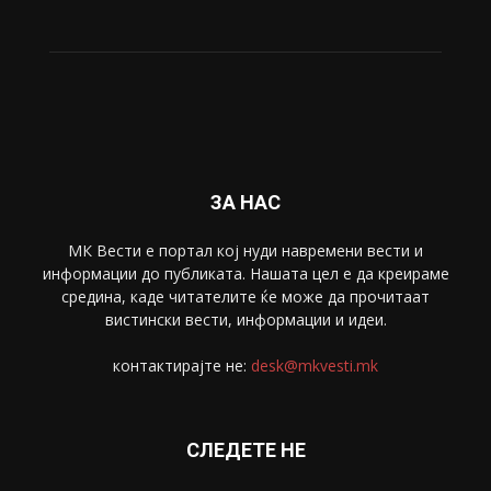
ЗА НАС
МК Вести е портал коj нуди навремени вести и
информации до публиката. Нашата цел е да креираме
средина, каде читателите ќе може да прочитаат
вистински вести, информации и идеи.
контактирајте не:
desk@mkvesti.mk
СЛЕДЕТЕ НЕ