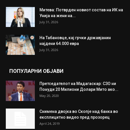
Митева: Потврден новиот состав на ИК на
Унија на жени на...
July 31, 2026
На Табановце, кај грчки државјанин
најдени 64.000 евра
July 31, 2026
ПОПУЛАРНИ ОБЈАВИ
Претседателот на Мадагаскар: СЗО ни
Понуди 20 Милиони Долари Мито ако...
May 20, 2020
Снимена двојка во Скопје над банка во
експлицитно видео пред прозорец
April 24, 2019