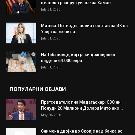
ИЗБОР НА УРЕДНИКОТ
Трамп: Постигнат е историски договор за
целосно разоружување на Хамас
July 31, 2026
Митева: Потврден новиот состав на ИК на
Унија на жени на...
July 31, 2026
На Табановце, кај грчки државјанин
најдени 64.000 евра