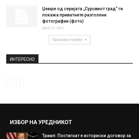
Џемре од серијата „Суровиот град“ ги
покажа приватните разголени
фотографии (фото)
April 11, 2021
Прикажи повеќе
ИНТЕРЕСНО
ИЗБОР НА УРЕДНИКОТ
Трамп: Постигнат е историски договор за