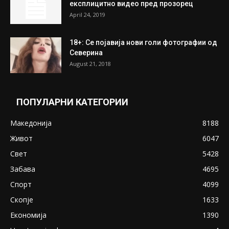
експлицитно видео пред прозорец
April 24, 2019
18+: Се појавија нови голи фотографии од
Северина
August 21, 2018
ПОПУЛАРНИ КАТЕГОРИИ
Македонија
8188
Живот
6047
Свет
5428
Забава
4695
Спорт
4099
Скопје
1633
Економија
1390