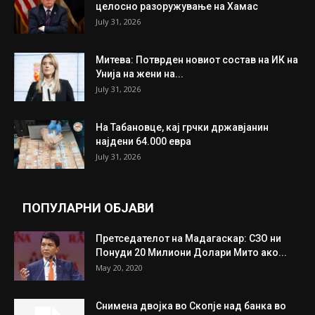
целосно разоружување на Хамас
July 31, 2026
Митева: Потврден новиот состав на ИК на
Унија на жени на...
July 31, 2026
На Табановце, кај грчки државјанин
најдени 64.000 евра
July 31, 2026
ПОПУЛАРНИ ОБЈАВИ
Претседателот на Мадагаскар: СЗО ни
Понуди 20 Милиони Долари Мито ако...
May 20, 2020
Снимена двојка во Скопје над банка во