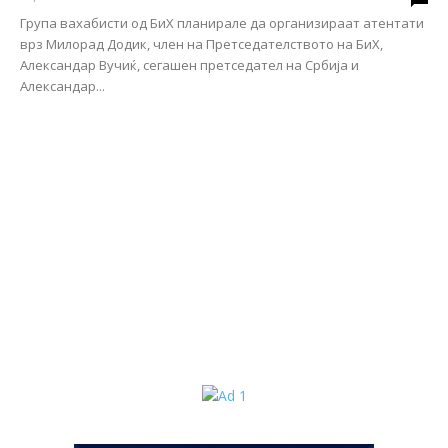
Група вахабисти од БиХ планирале да организираат атентати
врз Милорад Додик, член на Претседателството на БиХ,
Александар Вучиќ, сегашен претседател на Србија и
Александар...