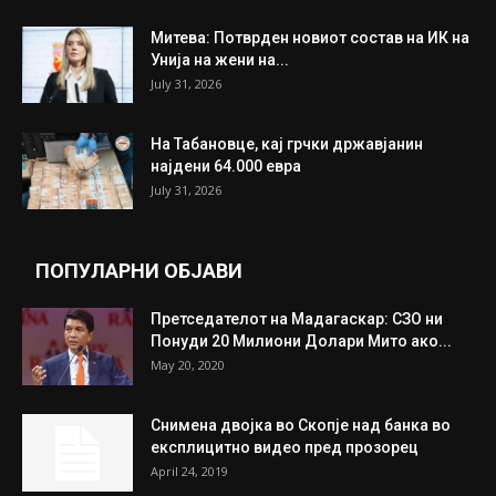
Митева: Потврден новиот состав на ИК на
Унија на жени на...
July 31, 2026
На Табановце, кај грчки државјанин
најдени 64.000 евра
July 31, 2026
ПОПУЛАРНИ ОБЈАВИ
Претседателот на Мадагаскар: СЗО ни
Понуди 20 Милиони Долари Мито ако...
May 20, 2020
Снимена двојка во Скопје над банка во
експлицитно видео пред прозорец
April 24, 2019