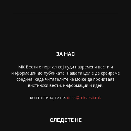
ЗА НАС
МК Вести е портал коj нуди навремени вести и
информации до публиката. Нашата цел е да креираме
средина, каде читателите ќе може да прочитаат
вистински вести, информации и идеи.
контактирајте не:
desk@mkvesti.mk
СЛЕДЕТЕ НЕ