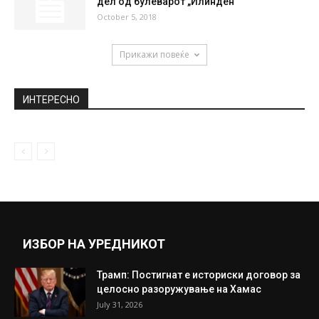
дел од булеварот „Илинден“
October 5, 2018
Прикажи повеќе
ИНТЕРЕСНО
ИЗБОР НА УРЕДНИКОТ
Трамп: Постигнат е историски договор за
целосно разоружување на Хамас
July 31, 2026