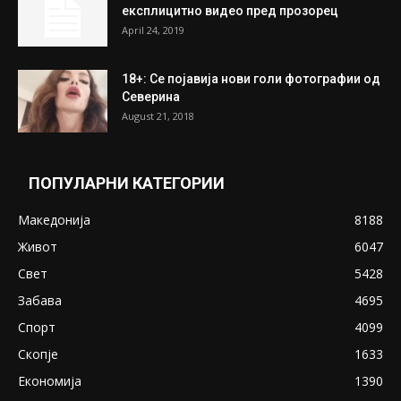
експлицитно видео пред прозорец
April 24, 2019
18+: Се појавија нови голи фотографии од
Северина
August 21, 2018
ПОПУЛАРНИ КАТЕГОРИИ
Македонија
8188
Живот
6047
Свет
5428
Забава
4695
Спорт
4099
Скопје
1633
Економија
1390