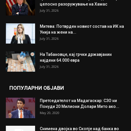
целосно разоружување на Хамас
July 31, 2026
Митева: Потврден новиот состав на ИК на
Унија на жени на...
July 31, 2026
На Табановце, кај грчки државјанин
најдени 64.000 евра
July 31, 2026
ПОПУЛАРНИ ОБЈАВИ
Претседателот на Мадагаскар: СЗО ни
Понуди 20 Милиони Долари Мито ако...
May 20, 2020
Снимена двојка во Скопје над банка во