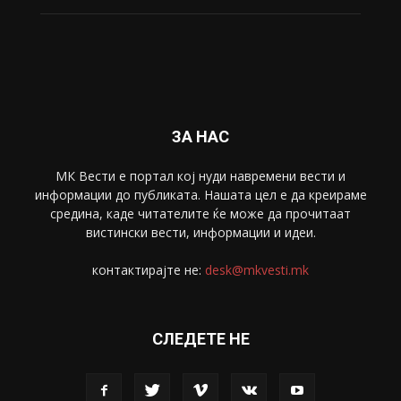
ЗА НАС
МК Вести е портал коj нуди навремени вести и
информации до публиката. Нашата цел е да креираме
средина, каде читателите ќе може да прочитаат
вистински вести, информации и идеи.
контактирајте не:
desk@mkvesti.mk
СЛЕДЕТЕ НЕ