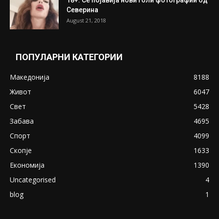
18+: Се појавија нови голи фотографии од
Северина
August 21, 2018
ПОПУЛАРНИ КАТЕГОРИИ
Македонија
8188
Живот
6047
Свет
5428
Забава
4695
Спорт
4099
Скопје
1633
Економија
1390
Uncategorised
4
blog
1