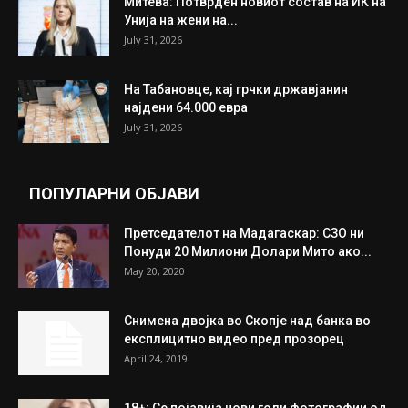
Митева: Потврден новиот состав на ИК на
Унија на жени на...
July 31, 2026
На Табановце, кај грчки државјанин
најдени 64.000 евра
July 31, 2026
ПОПУЛАРНИ ОБЈАВИ
Претседателот на Мадагаскар: СЗО ни
Понуди 20 Милиони Долари Мито ако...
May 20, 2020
Снимена двојка во Скопје над банка во
експлицитно видео пред прозорец
April 24, 2019