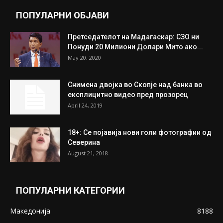
ПОПУЛАРНИ ОБЈАВИ
Претседателот на Мадагаскар: СЗО ни
Понуди 20 Милиони Долари Мито ако...
May 20, 2020
Снимена двојка во Скопје над банка во
експлицитно видео пред прозорец
April 24, 2019
18+: Се појавија нови голи фотографии од
Северина
August 21, 2018
ПОПУЛАРНИ КАТЕГОРИИ
Македонија
8188