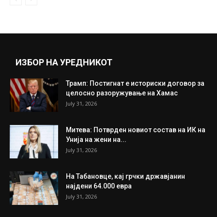
ИЗБОР НА УРЕДНИКОТ
Трамп: Постигнат е историски договор за
целосно разоружување на Хамас
July 31, 2026
Митева: Потврден новиот состав на ИК на
Унија на жени на...
July 31, 2026
На Табановце, кај грчки државјанин
најдени 64.000 евра
July 31, 2026