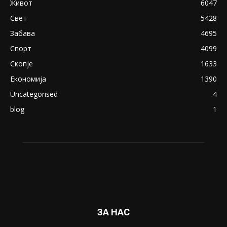
Живот
6047
Свет
5428
Забава
4695
Спорт
4099
Скопје
1633
Економија
1390
Uncategorised
4
blog
1
ЗА НАС