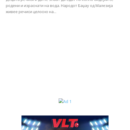
родени и израснати на вода. Народот Баџау од Малезија
живее речиси целосно на...