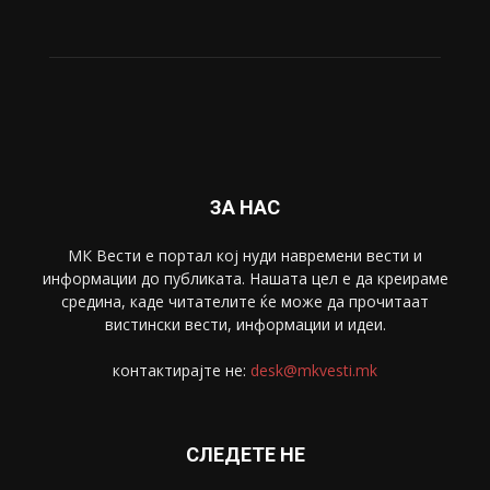
ЗА НАС
МК Вести е портал коj нуди навремени вести и
информации до публиката. Нашата цел е да креираме
средина, каде читателите ќе може да прочитаат
вистински вести, информации и идеи.
контактирајте не:
desk@mkvesti.mk
СЛЕДЕТЕ НЕ