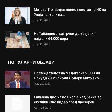
Митева: Потврден новиот состав на ИК на
Унија на жени на...
July 31, 2026
На Табановце, кај грчки државјанин
најдени 64.000 евра
July 31, 2026
ПОПУЛАРНИ ОБЈАВИ
Претседателот на Мадагаскар: СЗО ни
Понуди 20 Милиони Долари Мито ако...
May 20, 2020
Снимена двојка во Скопје над банка во
експлицитно видео пред прозорец
April 24, 2019