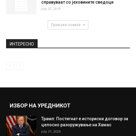
справуваат со јеховините сведоци
July 31, 2019
Прикажи повеќе
ИНТЕРЕСНО
ИЗБОР НА УРЕДНИКОТ
Трамп: Постигнат е историски договор за
целосно разоружување на Хамас
July 31, 2026