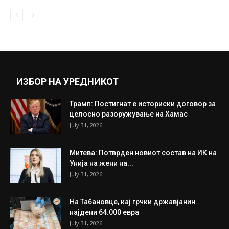
ИЗБОР НА УРЕДНИКОТ
Трамп: Постигнат е историски договор за
целосно разоружување на Хамас
July 31, 2026
Митева: Потврден новиот состав на ИК на
Унија на жени на...
July 31, 2026
На Табановце, кај грчки државјанин
најдени 64.000 евра
July 31, 2026