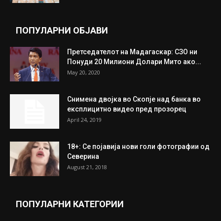
ПОПУЛАРНИ ОБЈАВИ
Претседателот на Мадагаскар: СЗО ни
Понуди 20 Милиони Долари Мито ако...
May 20, 2020
Снимена двојка во Скопје над банка во
експлицитно видео пред прозорец
April 24, 2019
18+: Се појавија нови голи фотографии од
Северина
August 21, 2018
ПОПУЛАРНИ КАТЕГОРИИ