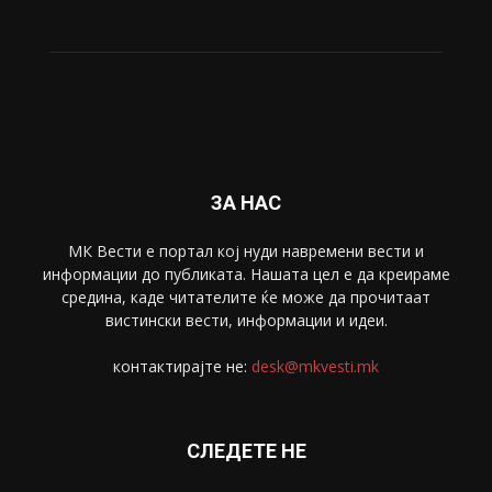
ЗА НАС
МК Вести е портал коj нуди навремени вести и
информации до публиката. Нашата цел е да креираме
средина, каде читателите ќе може да прочитаат
вистински вести, информации и идеи.
контактирајте не:
desk@mkvesti.mk
СЛЕДЕТЕ НЕ