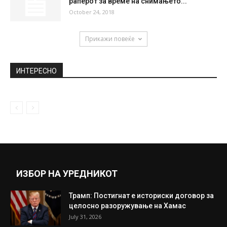
раперот за време на снимањето...
October 24, 2018
Прикажи повеќе
ИНТЕРЕСНО
ИЗБОР НА УРЕДНИКОТ
Трамп: Постигнат е историски договор за
целосно разоружување на Хамас
July 31, 2026