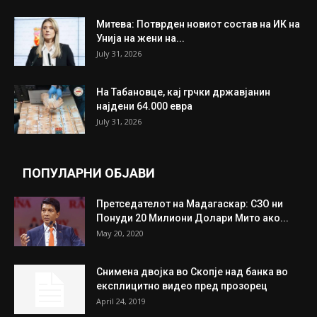
Митева: Потврден новиот состав на ИК на
Унија на жени на...
July 31, 2026
На Табановце, кај грчки државјанин
најдени 64.000 евра
July 31, 2026
ПОПУЛАРНИ ОБЈАВИ
Претседателот на Мадагаскар: СЗО ни
Понуди 20 Милиони Долари Мито ако...
May 20, 2020
Снимена двојка во Скопје над банка во
експлицитно видео пред прозорец
April 24, 2019