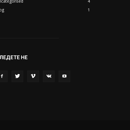
ncategorised
4
og
1
ЛЕДЕТЕ НЕ