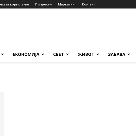
ови за користење
Импресум
Маркетинг
Контакт
ЕКОНОМИЈА
СВЕТ
ЖИВОТ
ЗАБАВА