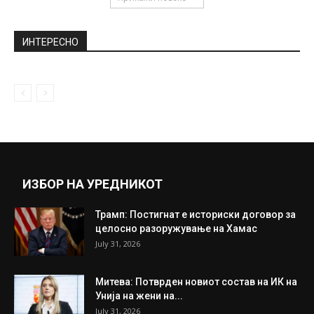
ИНТЕРЕСНО
ИЗБОР НА УРЕДНИКОТ
Трамп: Постигнат е историски договор за
целосно разоружување на Хамас
July 31, 2026
Митева: Потврден новиот состав на ИК на
Унија на жени на...
July 31, 2026