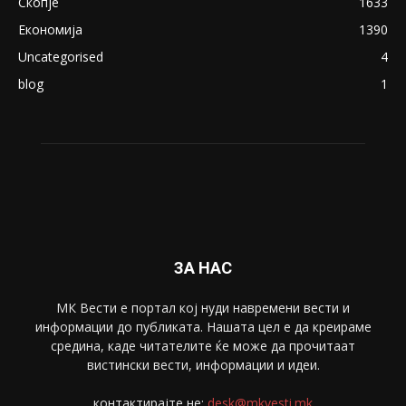
ПОПУЛАРНИ КАТЕГОРИИ
Македонија
8188
Живот
6047
Свет
5428
Забава
4695
Спорт
4099
Скопје
1633
Економија
1390
Uncategorised
4
blog
1