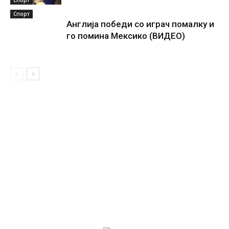
Спорт
Англија победи со играч помалку и
го помина Мексико (ВИДЕО)