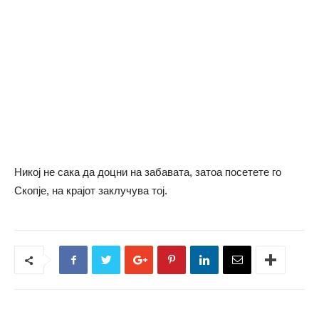
Никој не сака да доцни на забавата, затоа посетете го
Скопје, на крајот заклучува тој.