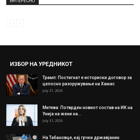
ИНТЕРЕСНО
ИЗБОР НА УРЕДНИКОТ
Трамп: Постигнат е историски договор за
целосно разоружување на Хамас
July 31, 2026
Митева: Потврден новиот состав на ИК на
Унија на жени на...
July 31, 2026
На Табановце, кај грчки државјанин