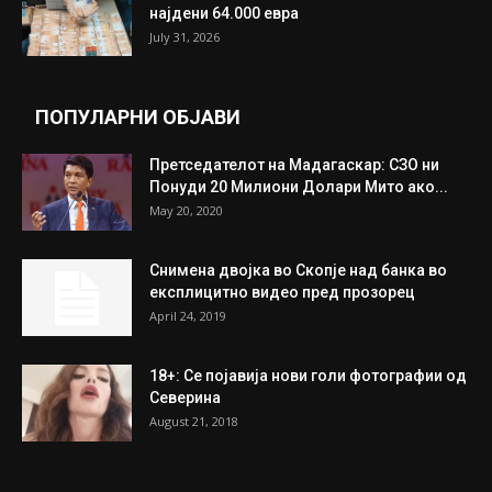
најдени 64.000 евра
July 31, 2026
ПОПУЛАРНИ ОБЈАВИ
Претседателот на Мадагаскар: СЗО ни
Понуди 20 Милиони Долари Мито ако...
May 20, 2020
Снимена двојка во Скопје над банка во
експлицитно видео пред прозорец
April 24, 2019
18+: Се појавија нови голи фотографии од
Северина
August 21, 2018