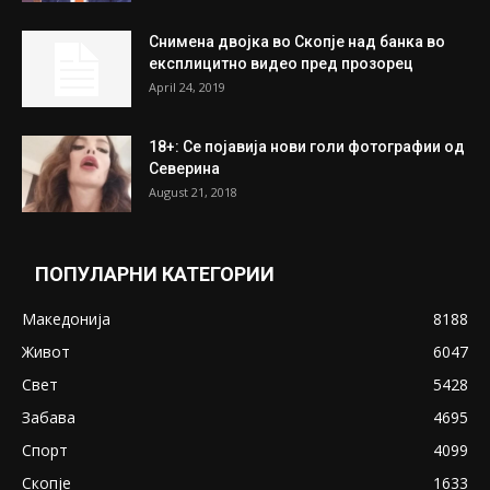
Снимена двојка во Скопје над банка во
експлицитно видео пред прозорец
April 24, 2019
18+: Се појавија нови голи фотографии од
Северина
August 21, 2018
ПОПУЛАРНИ КАТЕГОРИИ
Македонија
8188
Живот
6047
Свет
5428
Забава
4695
Спорт
4099
Скопје
1633