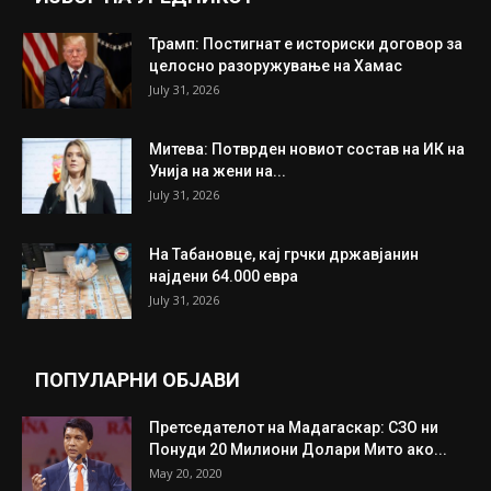
Трамп: Постигнат е историски договор за
целосно разоружување на Хамас
July 31, 2026
Митева: Потврден новиот состав на ИК на
Унија на жени на...
July 31, 2026
На Табановце, кај грчки државјанин
најдени 64.000 евра
July 31, 2026
ПОПУЛАРНИ ОБЈАВИ
Претседателот на Мадагаскар: СЗО ни
Понуди 20 Милиони Долари Мито ако...
May 20, 2020