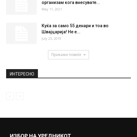
организам кога внесувате...
May 11, 2021
Куќа за само 55 денари и тоа во
Швајцарија! Не е...
July 23, 2019
Прикажи повеќе
ИНТЕРЕСНО
ИЗБОР НА УРЕДНИКОТ