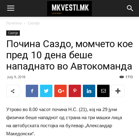
Почетна
Скопје
Скопје
Почина Саздо, момчето кое
пред 10 дена беше
нападнато во Автокоманда
July 9, 2018
1713
Утрово во 8.00 часот почина Н.С. (21), кој на 29 јуни
физички беше нападнот од страна на три машки лица
на автобуската постојка на булевар „Александар
Македонски“.