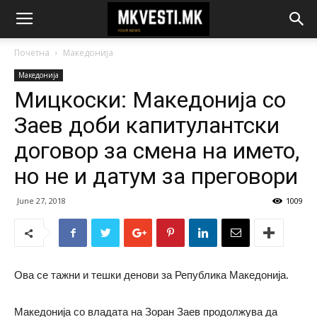
Почетна
Македонија
Македонија
Мицкоски: Македонија со
Заев доби капитулантски
договор за смена на името,
но не и датум за преговори
June 27, 2018
1009
Ова се тажни и тешки денови за Република Македонија.
Македонија со владата на Зоран Заев продолжува да