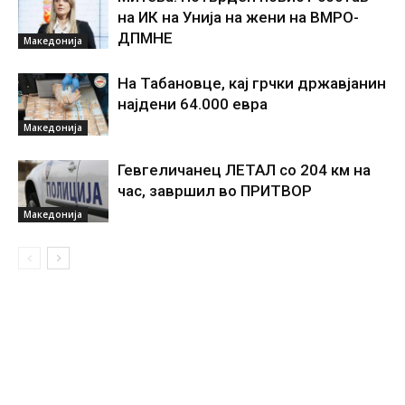
на ИК на Унија на жени на ВМРО-
ДПМНЕ
Македонија
На Табановце, кај грчки државјанин
најдени 64.000 евра
Македонија
Гевгеличанец ЛЕТАЛ со 204 км на
час, завршил во ПРИТВОР
Македонија