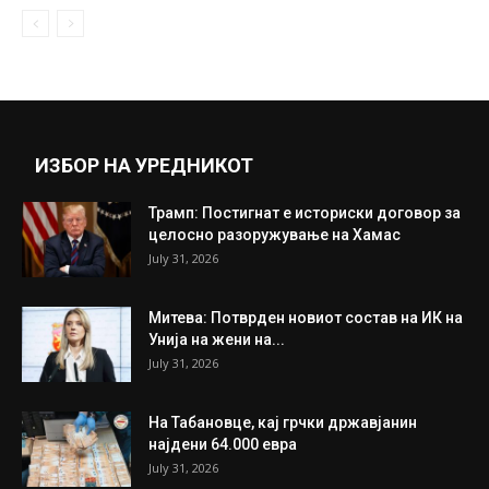
Зошто никој не се сети порано – трик за
стаклата во...
November 20, 2018
Прикажи повеќе
ИНТЕРЕСНО
ИЗБОР НА УРЕДНИКОТ
Трамп: Постигнат е историски договор за