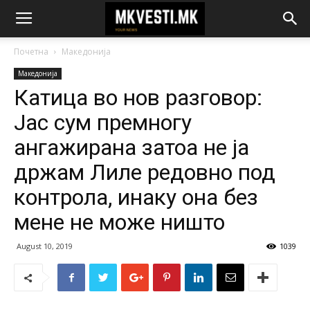
Почетна
Македонија
Македонија
Катица во нов разговор:
Јас сум премногу
ангажирана затоа не ја
држам Лиле редовно под
контрола, инаку она без
мене не може ништо
August 10, 2019
1039