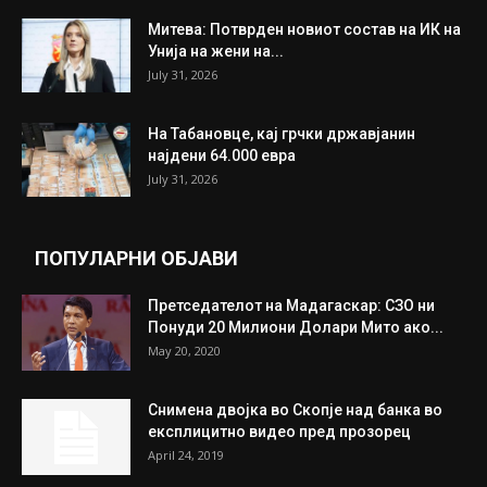
ИЗБОР НА УРЕДНИКОТ
Трамп: Постигнат е историски договор за
целосно разоружување на Хамас
July 31, 2026
Митева: Потврден новиот состав на ИК на
Унија на жени на...
July 31, 2026
На Табановце, кај грчки државјанин
најдени 64.000 евра
July 31, 2026