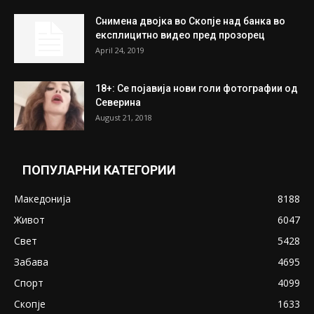
Снимена двојка во Скопје над банка во
експлицитно видео пред прозорец
April 24, 2019
18+: Се појавија нови голи фотографии од
Северина
August 21, 2018
ПОПУЛАРНИ КАТЕГОРИИ
Македонија
8188
Живот
6047
Свет
5428
Забава
4695
Спорт
4099
Скопје
1633