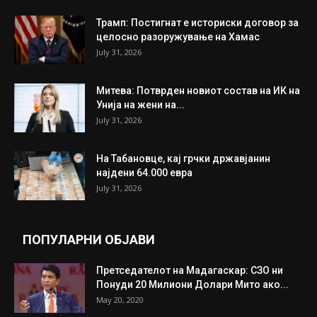
Трамп: Постигнат е историски договор за
целосно разоружување на Хамас
July 31, 2026
Митева: Потврден новиот состав на ИК на
Унија на жени на...
July 31, 2026
На Табановце, кај грчки државјанин
најдени 64.000 евра
July 31, 2026
ПОПУЛАРНИ ОБЈАВИ
Претседателот на Мадагаскар: СЗО ни
Понуди 20 Милиони Долари Мито ако...
May 20, 2020