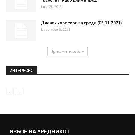
“работат“ како клима уред
June 28, 2019
Дневен хороскоп за среда (03.11.2021)
November 3, 2021
Прикажи повеќе
ИНТЕРЕСНО
ИЗБОР НА УРЕДНИКОТ