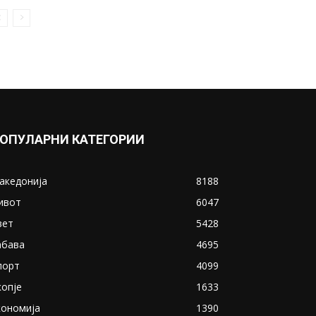
На Емина Јаховиќ и се
издишаа силиконите, мора да
оди на...
May 21, 2019
Прикажи повеќе
ИНТЕРЕСНО
ОПУЛАРНИ КАТЕГОРИИ