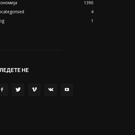
кономија
1390
ncategorised
4
og
1
ЛЕДЕТЕ НЕ