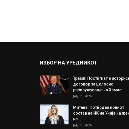
ИЗБОР НА УРЕДНИКОТ
Трамп: Постигнат е историс
договор за целосно
разоружување на Хамас
July 31, 2026
Митева: Потврден новиот
состав на ИК на Унија на же
на...
July 31, 2026