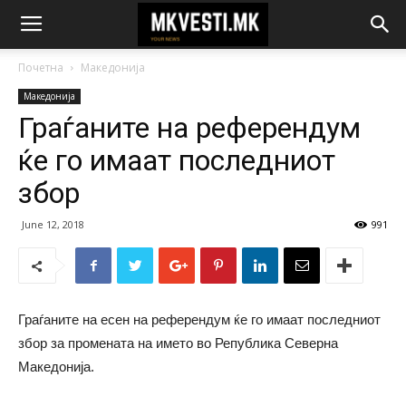
Почетна
Македонија
Македонија
Граѓаните на референдум
ќе го имаат последниот
збор
June 12, 2018
991
Граѓаните на есен на референдум ќе го имаат последниот
збор за промената на името во Република Северна
Македонија.