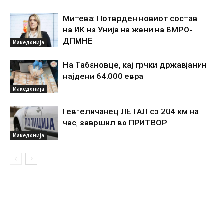
Митева: Потврден новиот состав
на ИК на Унија на жени на ВМРО-
ДПМНЕ
Македонија
На Табановце, кај грчки државјанин
најдени 64.000 евра
Македонија
Гевгеличанец ЛЕТАЛ со 204 км на
час, завршил во ПРИТВОР
Македонија