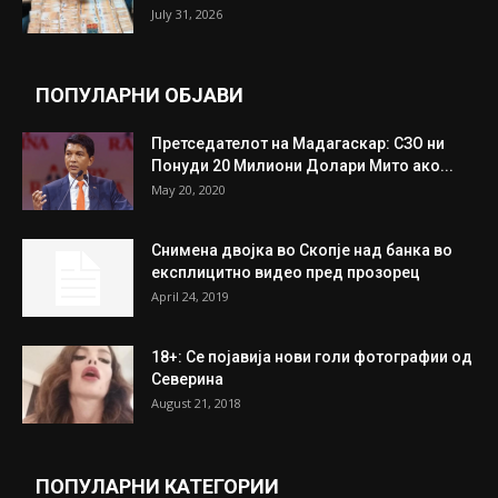
July 31, 2026
ПОПУЛАРНИ ОБЈАВИ
Претседателот на Мадагаскар: СЗО ни
Понуди 20 Милиони Долари Мито ако...
May 20, 2020
Снимена двојка во Скопје над банка во
експлицитно видео пред прозорец
April 24, 2019
18+: Се појавија нови голи фотографии од
Северина
August 21, 2018
ПОПУЛАРНИ КАТЕГОРИИ