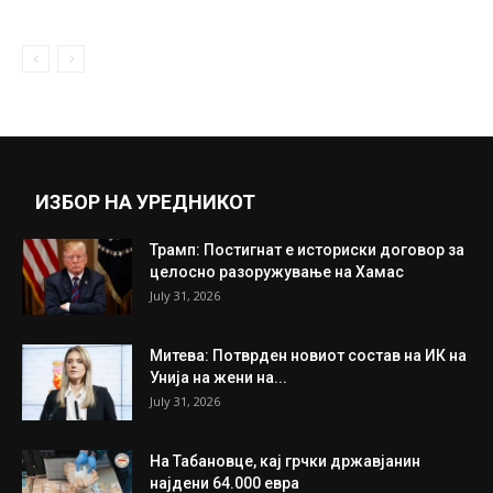
ИЗБОР НА УРЕДНИКОТ
Трамп: Постигнат е историски договор за
целосно разоружување на Хамас
July 31, 2026
Митева: Потврден новиот состав на ИК на
Унија на жени на...
July 31, 2026
На Табановце, кај грчки државјанин
најдени 64.000 евра