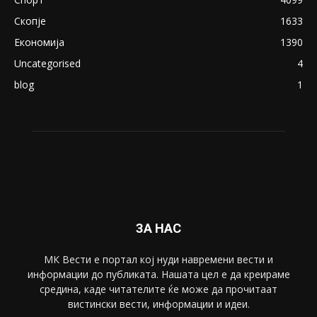
ПОПУЛАРНИ КАТЕГОРИИ
Македонија
8188
Живот
6047
Свет
5428
Забава
4695
Спорт
4099
Скопје
1633
Економија
1390
Uncategorised
4
blog
1