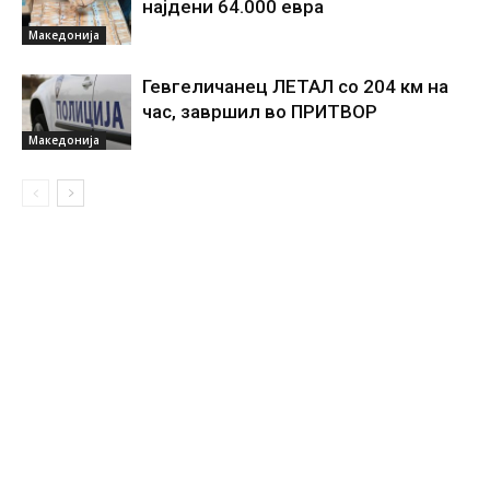
најдени 64.000 евра
Македонија
Гевгеличанец ЛЕТАЛ со 204 км на
час, завршил во ПРИТВОР
Македонија