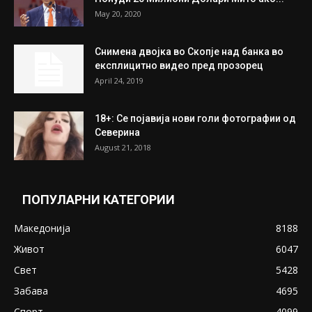
На Табановце, кај грчки државјанин
најдени 64.000 евра
July 31, 2026
ПОПУЛАРНИ ОБЈАВИ
Претседателот на Мадагаскар: СЗО ни
Понуди 20 Милиони Долари Мито ако...
May 20, 2020
Снимена двојка во Скопје над банка во
експлицитно видео пред прозорец
April 24, 2019
18+: Се појавија нови голи фотографии од
Северина
August 21, 2018