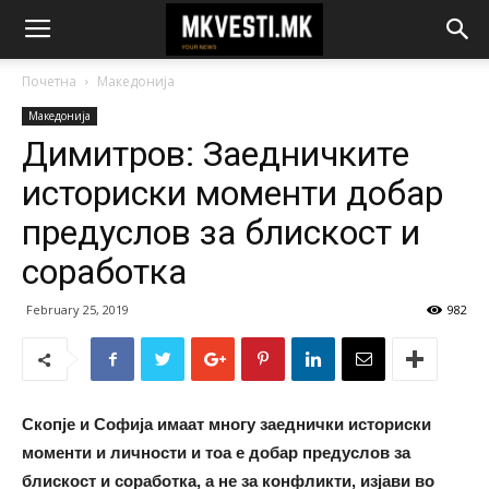
Почетна
Македонија
Македонија
Димитров: Заедничките
историски моменти добар
предуслов за блискост и
соработка
February 25, 2019
982
Скопје и Софија имаат многу заеднички историски
моменти и личности и тоа е добар предуслов за
блискост и соработка, а не за конфликти, изјави во