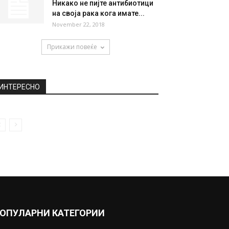
Никако не пијте антибиотици
на своја рака кога имате...
November 22, 2018
Прикажи повеќе
ИНТЕРЕСНО
ОПУЛАРНИ КАТЕГОРИИ