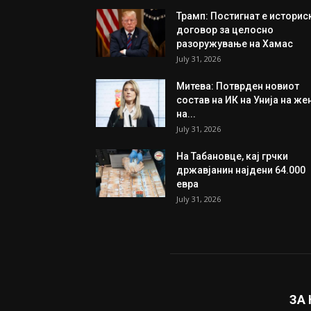
Трамп: Постигнат е историс
договор за целосно
разоружување на Хамас
July 31, 2026
Митева: Потврден новиот
состав на ИК на Унија на же
на...
July 31, 2026
На Табановце, кај грчки
државјанин најдени 64.000
евра
July 31, 2026
ЗА