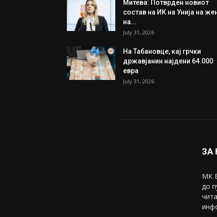
Митева: Потврден новиот
состав на ИК на Унија на же
на...
July 31, 2026
На Табановце, кај грчки
државјанин најдени 64.000
евра
July 31, 2026
ЗА
МК В
до п
чита
инфо