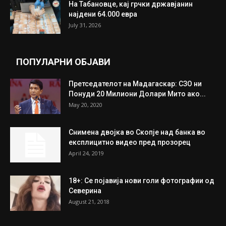
На Табановце, кај грчки државјанин
најдени 64.000 евра
July 31, 2026
ПОПУЛАРНИ ОБЈАВИ
Претседателот на Мадагаскар: СЗО ни
Понуди 20 Милиони Долари Мито ако...
May 20, 2020
Снимена двојка во Скопје над банка во
експлицитно видео пред прозорец
April 24, 2019
18+: Се појавија нови голи фотографии од
Северина
August 21, 2018