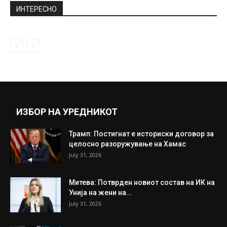
ИНТЕРЕСНО
ИЗБОР НА УРЕДНИКОТ
Трамп: Постигнат е историски договор за
целосно разоружување на Хамас
July 31, 2026
Митева: Потврден новиот состав на ИК на
Унија на жени на...
July 31, 2026